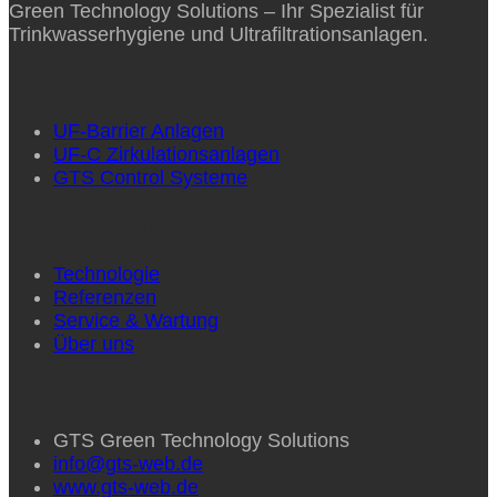
Green Technology Solutions – Ihr Spezialist für
Trinkwasserhygiene und Ultrafiltrationsanlagen.
Produkte
UF-Barrier Anlagen
UF-C Zirkulationsanlagen
GTS Control Systeme
Unternehmen
Technologie
Referenzen
Service & Wartung
Über uns
Kontakt
GTS Green Technology Solutions
info@gts-web.de
www.gts-web.de