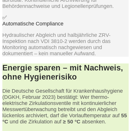
abrufbar. Kontinuierliche Archivierung für
Behördennachweise und Legionellenprüfungen.
✅
Automatische Compliance
Hydraulischer Abgleich und halbjährliche ZRV-
Inspektion nach VDI 3810-2 werden durch das
Monitoring automatisch nachgewiesen und
dokumentiert – kein manueller Aufwand.
Energie sparen – mit Nachweis,
ohne Hygienerisiko
Die Deutsche Gesellschaft für Krankenhaushygiene
(DGKH, Februar 2023) bestätigt: Wer thermo-
elektrische Zirkulationsventile mit kontinuierlicher
Messwertüberwachung betreibt und den Abgleich
lückenlos archiviert, darf die Vorlauftemperatur auf
55
°C
und die Zirkulation auf
≥ 50 °C
absenken.